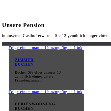
Unsere Pension
in unserem Gasthof erwarten Sie 12 gemütlich eingerichtet
Folge einem manuell hinzugefügten Link
ZIMMER
BUCHEN
Buchen Sie eines unserer 13
gemütlich eingerichtete
Fremdenzimmer.
Folge einem manuell hinzugefügten Link
FERIENWOHNUNG
BUCHEN