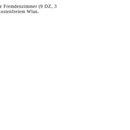
ete Fremdenzimmer (9 DZ, 3
kostenfreiem Wlan.